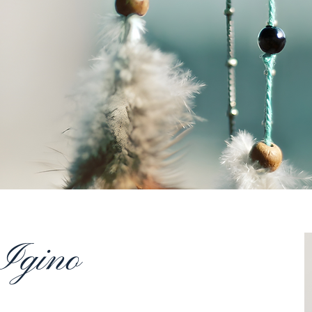
 Igino