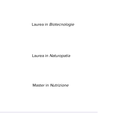
Laurea in
Biotecnologie
Laurea in
Naturopatia
Master in
Nutrizione