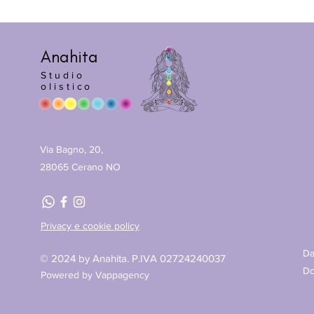
Anahita
Studio
olistico
Via Bagno, 20,
28065 Cerano NO
Privacy e cookie policy
Da
© 2024 by Anahita. P.IVA 02724240037
Do
Powered by Vappagency