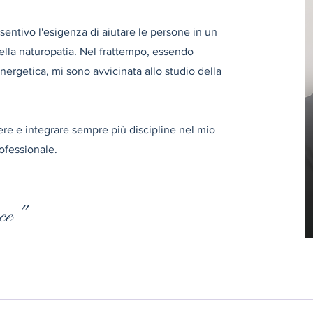
sentivo l'esigenza di aiutare le persone in un
della naturopatia. Nel frattempo, essendo
ergetica, mi sono avvicinata allo studio della
re e integrare sempre più discipline nel mio
rofessionale.
uce"