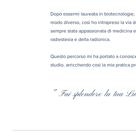
Dopo essermi laureata in biotecnologie, 
modo diverso, così ho intrapreso la via 
sempre stata appassionata di medicina en
radiestesia e della radionica.
Questo percorso mi ha portato a conosce
studio, arricchendo così la mia pratica p
" Fai splendere la tua L