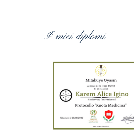
I miei diplomi