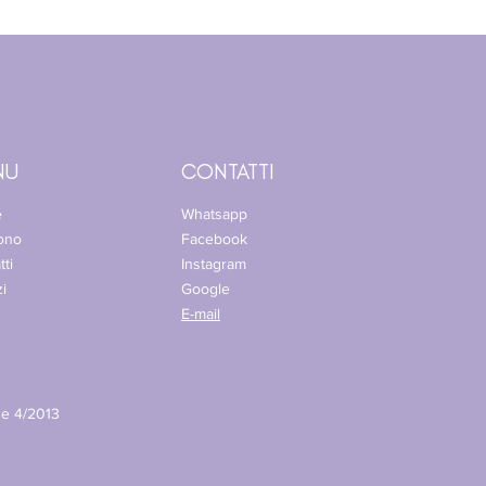
NU
CONTATTI
e
Whatsapp
sono
Facebook
tti
Instagram
zi
Google
E-mail
ge 4/2013