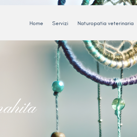
Home
Servizi
Naturopatia veterinaria
nahita